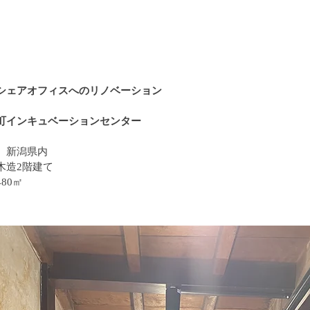
シェアオフィスへのリノベーション
本町インキュベーションセンター
新潟県内
造2階建て
80㎡